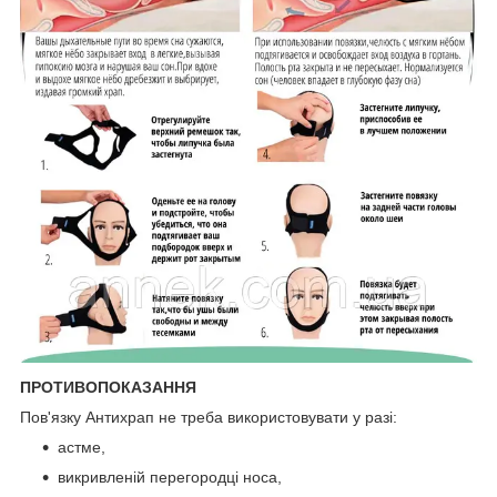
ПРОТИВОПОКАЗАННЯ
Пов'язку Антихрап не треба використовувати у разі:
астме,
викривленій перегородці носа,