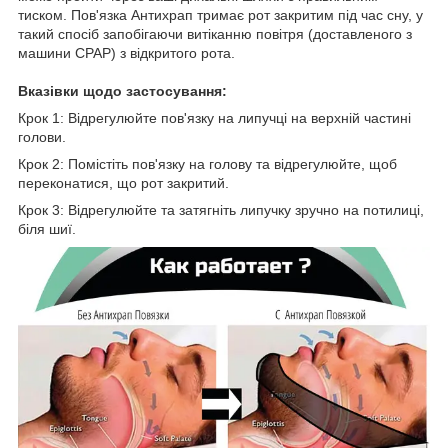
тиском. Пов'язка Антихрап тримає рот закритим під час сну, у
такий спосіб запобігаючи витіканню повітря (доставленого з
машини CPAP) з відкритого рота.
Вказівки щодо застосування:
Крок 1: Відрегулюйте пов'язку на липучці на верхній частині
голови.
Крок 2: Помістіть пов'язку на голову та відрегулюйте, щоб
переконатися, що рот закритий.
Крок 3: Відрегулюйте та затягніть липучку зручно на потилиці,
біля шиї.