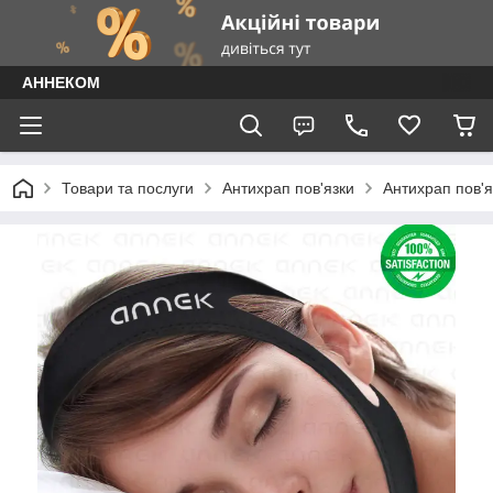
АННЕКОМ
Товари та послуги
Антихрап пов'язки
Антихрап пов'я