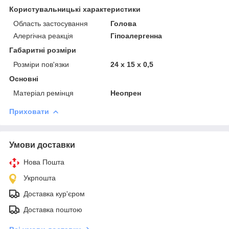
Користувальницькі характеристики
Область застосування
Голова
Алергічна реакція
Гіпоалергенна
Габаритні розміри
Розміри пов'язки
24 х 15 х 0,5
Основні
Матеріал ремінця
Неопрен
Приховати
Умови доставки
Нова Пошта
Укрпошта
Доставка кур'єром
Доставка поштою