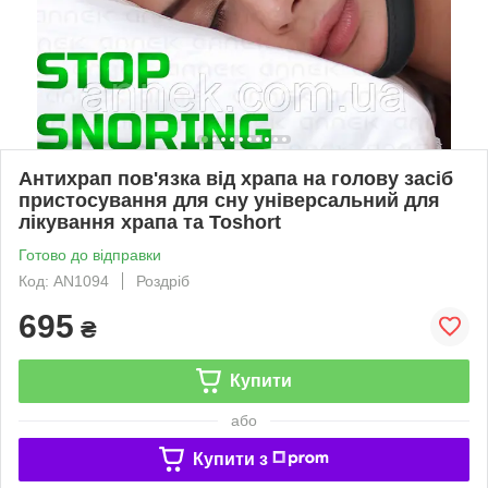
Антихрап пов'язка від храпа на голову засіб
пристосування для сну універсальний для
лікування храпа та Toshort
Готово до відправки
Код: AN1094
Роздріб
695
₴
Купити
або
Купити з