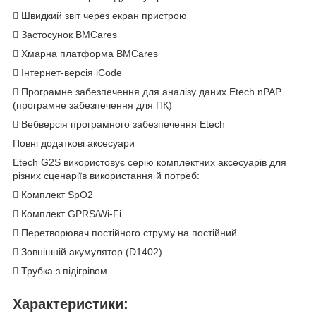
 Швидкий звіт через екран пристрою
 Застосунок BMCares
 Хмарна платформа BMCares
 Інтернет-версія iCode
 Програмне забезпечення для аналізу даних Etech nPAP
(програмне забезпечення для ПК)
 Вебверсія програмного забезпечення Etech
Повні додаткові аксесуари
Etech G2S використовує серію комплектних аксесуарів для
різних сценаріїв використання й потреб:
 Комплект SpO2
 Комплект GPRS/Wi-Fi
 Перетворювач постійного струму на постійний
 Зовнішній акумулятор (D1402)
 Трубка з підігрівом
Характеристики: