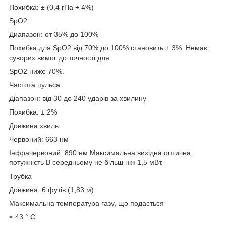
Похибка: ± (0,4 гПа + 4%)
SpO2
Диапазон: от 35% до 100%
Похибка для SpO2 від 70% до 100% становить ± 3%. Немає
суворих вимог до точності для
SpO2 ниже 70%.
Частота пульса
Діапазон: від 30 до 240 ударів за хвилину
Похибка: ± 2%
Довжина хвиль
Червоний: 663 нм
Інфрачервоний: 890 нм Максимальна вихідна оптична
потужність В середньому не більш ніж 1,5 мВт.
Трубка
Довжина: 6 футів (1,83 м)
Максимальна температура газу, що подається
≤ 43 ° С