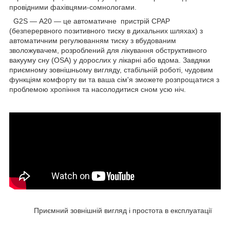
провідними фахівцями-сомнологами.
G2S — А20 — це автоматичне пристрій CPAP
(безперервного позитивного тиску в дихальних шляхах) з
автоматичним регулюванням тиску з вбудованим
зволожувачем, розроблений для лікування обструктивного
вакууму сну (OSA) у дорослих у лікарні або вдома. Завдяки
приємному зовнішньому вигляду, стабільній роботі, чудовим
функціям комфорту ви та ваша сім'я зможете розпрощатися з
проблемою хропіння та насолодитися сном усю ніч.
Приємний зовнішній вигляд і простота в експлуатації