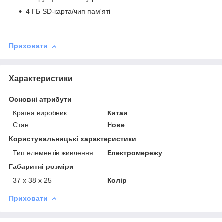
4 ГБ SD-карта/чип пам'яті.
Приховати
Характеристики
Основні атрибути
Країна виробник
Китай
Стан
Нове
Користувальницькі характеристики
Тип елементів живлення
Електромережу
Габаритні розміри
37 х 38 х 25
Колір
Приховати