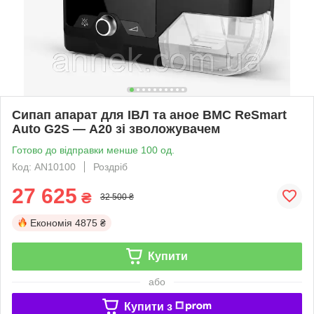
Сипап апарат для ІВЛ та аное ВМС ReSmart
Auto G2S — А20 зі зволожувачем
Готово до відправки менше 100 од.
Код: AN10100
Роздріб
27 625
₴
32 500 ₴
Економія
4875 ₴
Купити
або
Купити з