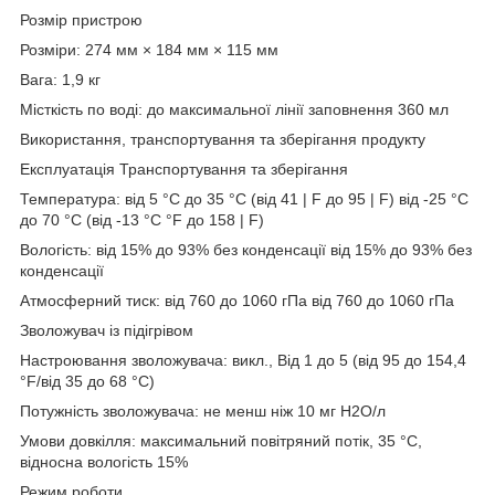
Розмір пристрою
Розміри: 274 мм × 184 мм × 115 мм
Вага: 1,9 кг
Місткість по воді: до максимальної лінії заповнення 360 мл
Використання, транспортування та зберігання продукту
Експлуатація Транспортування та зберігання
Температура: від 5 °C до 35 °C (від 41 | F до 95 | F) від -25 °C
до 70 °C (від -13 °C °F до 158 | F)
Вологість: від 15% до 93% без конденсації від 15% до 93% без
конденсації
Атмосферний тиск: від 760 до 1060 гПа від 760 до 1060 гПа
Зволожувач із підігрівом
Настроювання зволожувача: викл., Від 1 до 5 (від 95 до 154,4
°F/від 35 до 68 °C)
Потужність зволожувача: не менш ніж 10 мг H2O/л
Умови довкілля: максимальний повітряний потік, 35 °C,
відносна вологість 15%
Режим роботи