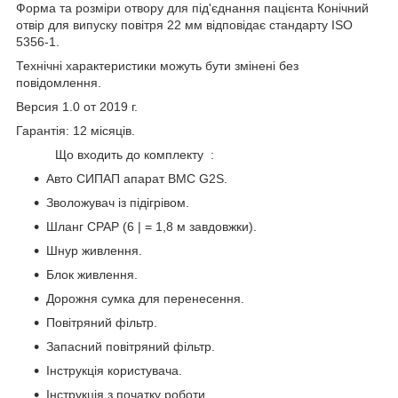
Форма та розміри отвору для під'єднання пацієнта Конічний
отвір для випуску повітря 22 мм відповідає стандарту ISO
5356-1.
Технічні характеристики можуть бути змінені без
повідомлення.
Версия 1.0 от 2019 г.
Гарантія: 12 місяців.
Що входить до комплекту :
Авто СИПАП апарат BMC G2S.
Зволожувач із підігрівом.
Шланг CPAP (6 | = 1,8 м завдовжки).
Шнур живлення.
Блок живлення.
Дорожня сумка для перенесення.
Повітряний фільтр.
Запасний повітряний фільтр.
Інструкція користувача.
Інструкція з початку роботи.