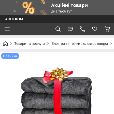
АННЕКОМ
Товари та послуги
Електричні грілки , електроковдри
Новинка