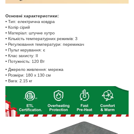
Основні характеристики:
• Тип: електрична ковдра
• Колір сірий
• Матеріал: штучне хутро
• Кількість температурних режимів: 3
• Регулювання температури: перемикач
• Пульт керування: є
• Клас захисту: II
• Потужність: 120 Вт
• Джерело живлення: мережа
• Розміри: 180 x 130 см
• Вага: 2.15 кг