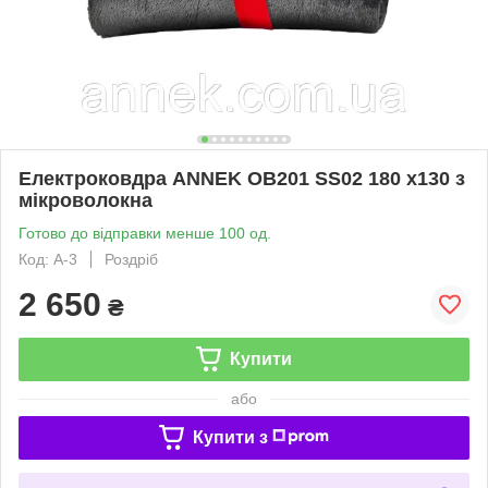
Електроковдра ANNEK OB201 SS02 180 x130 з
мікроволокна
Готово до відправки менше 100 од.
Код: A-3
Роздріб
2 650
₴
Купити
або
Купити з