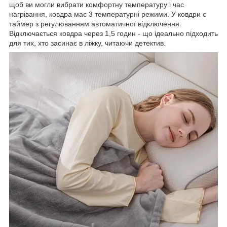
щоб ви могли вибрати комфортну температуру і час
нагрівання, ковдра має 3 температурні режими. У ковдри є
таймер з регулюванням автоматичної відключення.
Відключається ковдра через 1,5 годин - що ідеально підходить
для тих, хто засинає в ліжку, читаючи детектив.