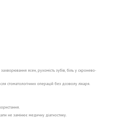
 захворювання ясен, рухомість зубів, біль у скронево-
сля стоматологічних операцій без дозволу лікаря.
користання.
 капи не замінює медичну діагностику.