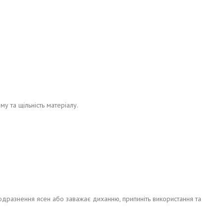
 та щільність матеріалу.
, подразнення ясен або заважає диханню, припиніть використання та