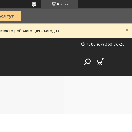
Кошик
ижчого робочого дня (сьогодні).
+380 (67) 360-76-26