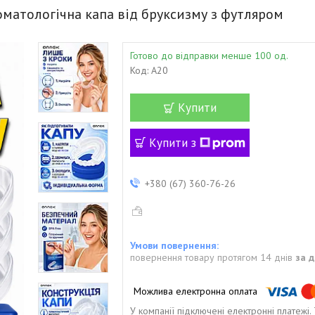
томатологічна капа від бруксизму з футляром
Готово до відправки менше 100 од.
Код:
A20
Купити
Купити з
+380 (67) 360-76-26
повернення товару протягом 14 днів
за 
У компанії підключені електронні платежі