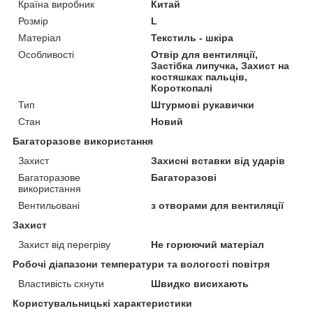
Країна виробник
Китай
Розмір
L
Матеріал
Текстиль - шкіра
Особливості
Отвір для вентиляції,
Застібка липучка, Захист на
костяшках пальців,
Короткопалі
Тип
Штурмові рукавички
Стан
Новий
Багаторазове використання
Захист
Захисні вставки від ударів
Багаторазове
Багаторазові
використання
Вентильовані
з отворами для вентиляції
Захист
Захист від перегріву
Не горюючий матеріал
Робочі діапазони температури та вологості повітря
Властивість схнути
Швидко висихають
Користувальницькі характеристики