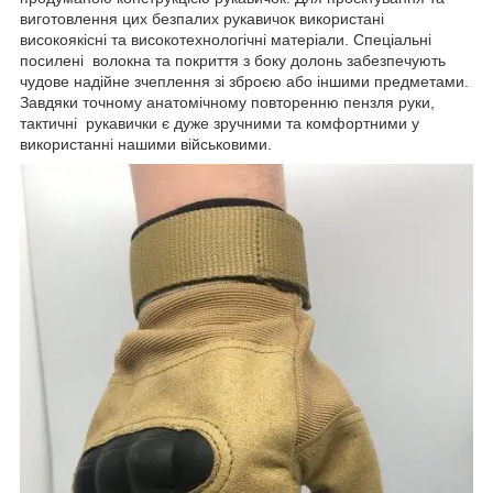
виготовлення цих безпалих рукавичок використані
високоякісні та високотехнологічні матеріали. Спеціальні
посилені волокна та покриття з боку долонь забезпечують
чудове надійне зчеплення зі зброєю або іншими предметами.
Завдяки точному анатомічному повторенню пензля руки,
тактичні рукавички є дуже зручними та комфортними у
використанні нашими військовими.