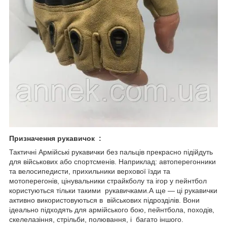
Призначення рукавичок :
Тактичні Армійські рукавички без пальців прекрасно підійдуть
для військових або спортсменів. Наприклад: автоперегонники
та велосипедисти, прихильники верхової їзди та
мотоперегонів, цінувальники страйкболу та ігор у пейнтбол
користуються тільки такими рукавичками.А ще — ці рукавички
активно використовуються в військових підрозділів. Вони
ідеально підходять для армійського бою, пейнтбола, походів,
скелелазіння, стрільби, полювання, і багато іншого.