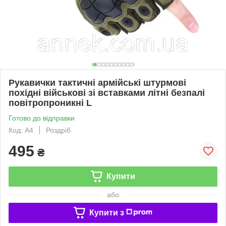
Рукавички тактичні армійські штурмові
похідні військові зі вставками літні безпалі
повітропроникні L
Готово до відправки
Код: А4
Роздріб
495
₴
Купити
або
Купити з