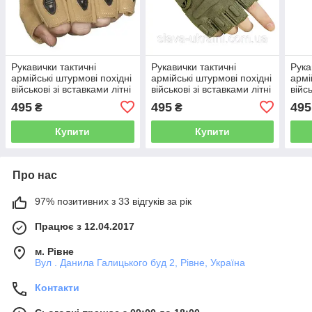
Рукавички тактичні
Рукавички тактичні
Рука
армійські штурмові похідні
армійські штурмові похідні
армі
військові зі вставками літні
військові зі вставками літні
війсь
безпалі повітропроникні
безпалі повітропроникні
безп
495
495
495
₴
₴
XL
XL
Купити
Купити
Про нас
97% позитивних з 33 відгуків за рік
Працює з 12.04.2017
м. Рівне
Вул . Данила Галицького буд 2, Рівне, Україна
Контакти