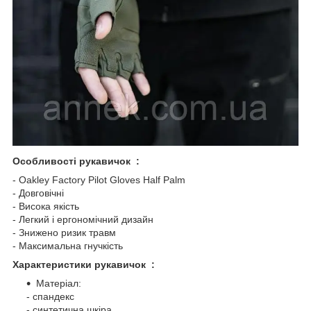
Особливості рукавичок :
- Oakley Factory Pilot Gloves Half Palm
- Довговічні
- Висока якість
- Легкий і ергономічний дизайн
- Знижено ризик травм
- Максимальна гнучкість
Характеристики рукавичок :
Матеріал:
- спандекс
- синтетична шкіра