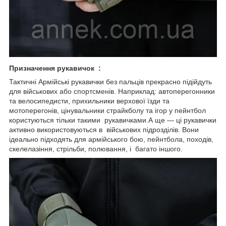
Призначення рукавичок :
Тактичні Армійські рукавички без пальців прекрасно підійдуть
для військових або спортсменів. Наприклад: автоперегонники
та велосипедисти, прихильники верхової їзди та
мотоперегонів, цінувальники страйкболу та ігор у пейнтбол
користуються тільки такими рукавичками.А ще — ці рукавички
активно використовуються в військових підрозділів. Вони
ідеально підходять для армійського бою, пейнтбола, походів,
скелелазіння, стрільби, полювання, і багато іншого.