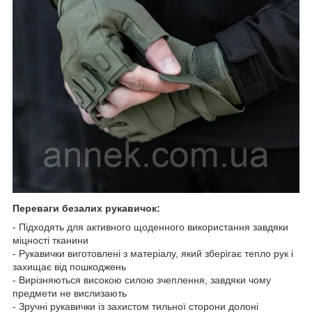
Переваги безалих рукавичок:
- Підходять для активного щоденного використання завдяки
міцності тканини
- Рукавички виготовлені з матеріалу, який зберігає тепло рук і
захищає від пошкоджень
- Вирізняються високою силою зчеплення, завдяки чому
предмети не вислизають
- Зручні рукавички із захистом тильної сторони долоні