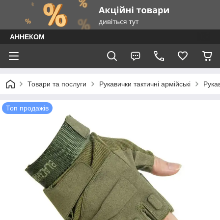
АННЕКОМ
Товари та послуги
Рукавички тактичні армійські
Рукав
Топ продажів