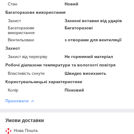
Стан
Новий
Багаторазове використання
Захист
Захисні вставки від ударів
Багаторазове
Багаторазові
використання
Вентильовані
з отворами для вентиляції
Захист
Захист від перегріву
Не горюючий матеріал
Робочі діапазони температури та вологості повітря
Властивість схнути
Швидко висихають
Користувальницькі характеристики
Колір
Пісковий
Приховати
Умови доставки
Нова Пошта