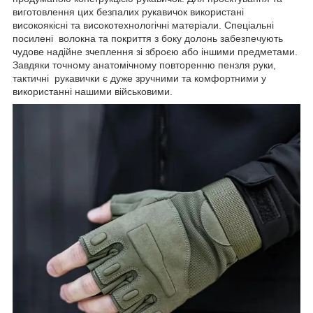
виготовлення цих безпалих рукавичок використані
високоякісні та високотехнологічні матеріали. Спеціальні
посилені волокна та покриття з боку долонь забезпечують
чудове надійне зчеплення зі зброєю або іншими предметами.
Завдяки точному анатомічному повторенню пензля руки,
тактичні рукавички є дуже зручними та комфортними у
використанні нашими військовими.