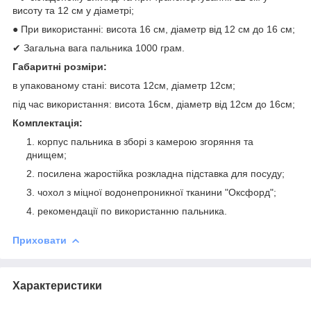
висоту та 12 см у діаметрі;
● При використанні: висота 16 см, діаметр від 12 см до 16 см;
✔ Загальна вага пальника 1000 грам.
Габаритні розміри:
в упакованому стані: висота 12см, діаметр 12см;
під час використання: висота 16см, діаметр від 12см до 16см;
Комплектація:
корпус пальника в зборі з камерою згоряння та
днищем;
посилена жаростійка розкладна підставка для посуду;
чохол з міцної водонепроникної тканини "Оксфорд";
рекомендації по використанню пальника.
Приховати
Характеристики