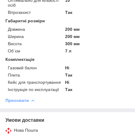
Оптимально для кількості
10
осіб
Вітрозахист
Так
Габаритні розміри
Довжина
200 мм
Ширина
200 мм
Висота
300 мм
Об`єм
7 л
Комплектація
Газовий балон
Ні
Плита
Так
Кейс для транспортування
Ні
Інструкція по експлуатації
Так
Приховати
Умови доставки
Нова Пошта