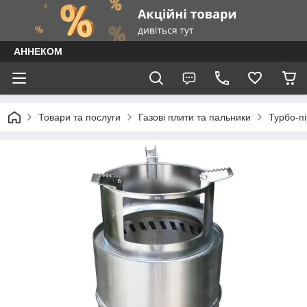
АННЕКОМ
Товари та послуги
Газові плити та пальники
Турбо-п