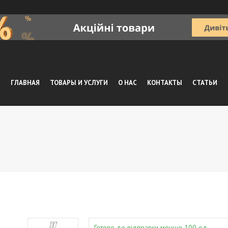
ГЛАВНАЯ
ТОВАРЫ И УСЛУГИ
О НАС
КОНТАКТЫ
СТАТЬИ
Готово до відправки менше 100 од.