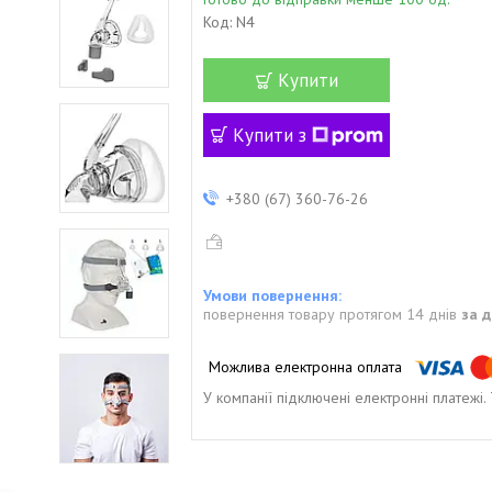
Код:
N4
Купити
Купити з
+380 (67) 360-76-26
повернення товару протягом 14 днів
за 
У компанії підключені електронні платежі