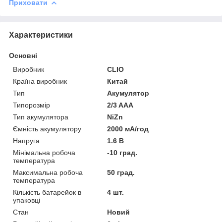
Приховати
Характеристики
Основні
Виробник
CLIO
Країна виробник
Китай
Тип
Акумулятор
Типорозмір
2/3 AAA
Тип акумулятора
NiZn
Ємність акумулятору
2000 мА/год
Напруга
1.6 В
Мінімальна робоча
-10 град.
температура
Максимальна робоча
50 град.
температура
Кількість батарейок в
4 шт.
упаковці
Стан
Новий