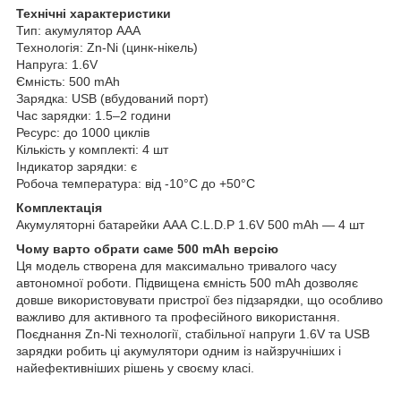
Технічні характеристики
Тип: акумулятор AAА
Технологія: Zn-Ni (цинк-нікель)
Напруга: 1.6V
Ємність: 500 mAh
Зарядка: USB (вбудований порт)
Час зарядки: 1.5–2 години
Ресурс: до 1000 циклів
Кількість у комплекті: 4 шт
Індикатор зарядки: є
Робоча температура: від -10°C до +50°C
Комплектація
Акумуляторні батарейки AAА C.L.D.P 1.6V 500 mAh — 4 шт
Чому варто обрати саме 500 mAh версію
Ця модель створена для максимально тривалого часу
автономної роботи. Підвищена ємність 500 mAh дозволяє
довше використовувати пристрої без підзарядки, що особливо
важливо для активного та професійного використання.
Поєднання Zn-Ni технології, стабільної напруги 1.6V та USB
зарядки робить ці акумулятори одним із найзручніших і
найефективніших рішень у своєму класі.