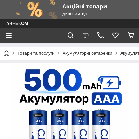
АННЕКОМ
Товари та послуги
Акумуляторні батарейки
Акумулят