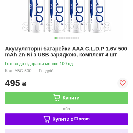
Акумуляторні батарейки AAА C.L.D.P 1.6V 500
mAh Zn-Ni з USB зарядкою, комплект 4 шт
Готово до відправки менше 100 од.
Код: АБС-500
Роздріб
495
₴
Купити
або
Купити з