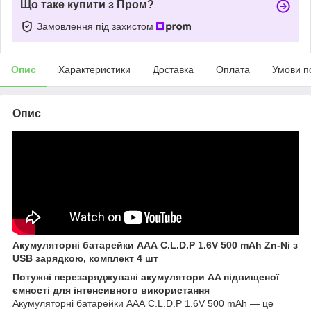
Що таке купити з Пром?
Замовлення під захистом
Опис
Характеристики
Доставка
Оплата
Умови п
Опис
Акумуляторні батарейки AAА C.L.D.P 1.6V 500 mAh Zn-Ni з
USB зарядкою, комплект 4 шт
Потужні перезаряджувані акумулятори AA підвищеної
ємності для інтенсивного використання
Акумуляторні батарейки AAА C.L.D.P 1.6V 500 mAh — це