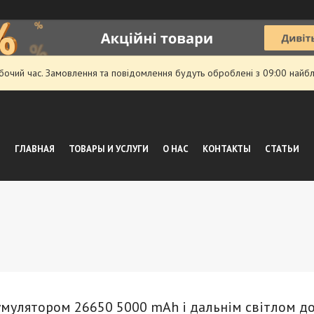
обочий час. Замовлення та повідомлення будуть оброблені з 09:00 найбл
ГЛАВНАЯ
ТОВАРЫ И УСЛУГИ
О НАС
КОНТАКТЫ
СТАТЬИ
умулятором 26650 5000 mAh і дальнім світлом до