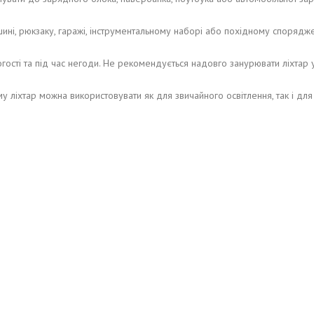
ині, рюкзаку, гаражі, інструментальному наборі або похідному спорядже
гості та під час негоди. Не рекомендується надовго занурювати ліхтар 
у ліхтар можна використовувати як для звичайного освітлення, так і для 