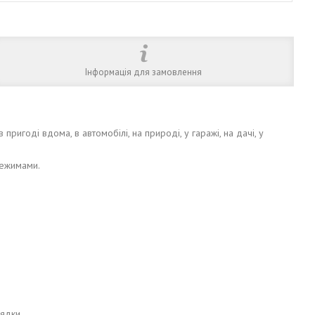
Інформація для замовлення
пригоді вдома, в автомобілі, на природі, у гаражі, на дачі, у
режимами.
ядки.