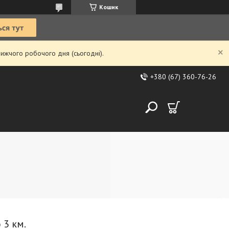
Кошик
ижчого робочого дня (сьогодні).
+380 (67) 360-76-26
 3 км.