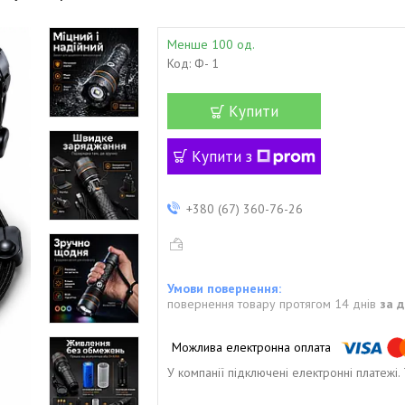
Менше 100 од.
Код:
Ф- 1
Купити
Купити з
+380 (67) 360-76-26
повернення товару протягом 14 днів
за 
У компанії підключені електронні платежі