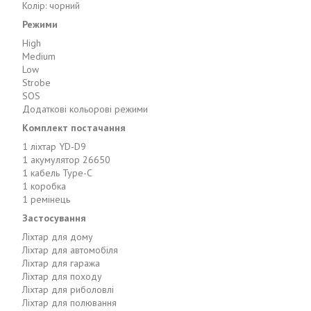
Колір: чорний
Режими
High
Medium
Low
Strobe
SOS
Додаткові кольорові режими
Комплект постачання
1 ліхтар YD-D9
1 акумулятор 26650
1 кабель Type-C
1 коробка
1 ремінець
Застосування
Ліхтар для дому
Ліхтар для автомобіля
Ліхтар для гаража
Ліхтар для походу
Ліхтар для риболовлі
Ліхтар для полювання